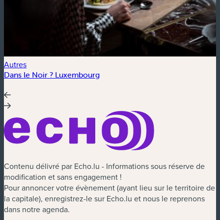
Autres
A
Dans le Noir ? Luxembourg
Contenu délivré par Echo.lu - Informations sous réserve de
modification et sans engagement !
Pour annoncer votre évènement (ayant lieu sur le territoire de
la capitale), enregistrez-le sur Echo.lu et nous le reprenons
dans notre agenda.