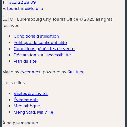
T.
+352 22 28 09
E.
touristinfo@lcto.lu
LCTO - Luxembourg City Tourist Office © 2025 all rights
reserved
Conditions d'utilisation
Politique de confidentialité
Conditions générales de vente
Déclaration sur l'accessibilité
Plan du site
Made by
e-connect
, powered by
Quilium
Liens utiles
Visites & activités
Événements
Médiathèque
Meng Stad, Ma Ville
À ne pas manquer