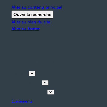
Aller au contenu principal
Ouvrir la recherche
Aller au plan du site
Aller au footer
Découvrir
Visites & activités
Planifiez votre séjour
Événements