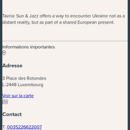
Tavria: Sun & Jazz offers a way to encounter Ukraine not as a
distant reality, but as part of a shared European present.
Informations importantes
Adresse
3 Place des Rotondes
L-2448 Luxembourg
Voir sur la carte
Contact
T.
0035226622007