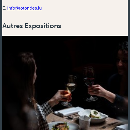
E.
info@rotondes.lu
Autres Expositions