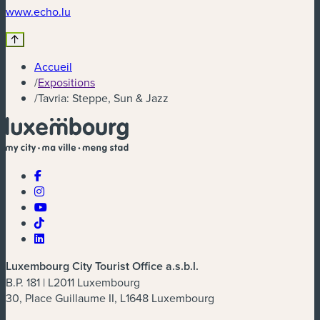
www.echo.lu
Accueil
/
Expositions
/
Tavria: Steppe, Sun & Jazz
Luxembourg City Tourist Office a.s.b.l.
B.P. 181 | L2011 Luxembourg
30, Place Guillaume II, L1648 Luxembourg