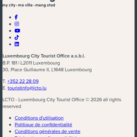
Luxembourg City Tourist Office a.s.b.l.
B.P. 181 | L2011 Luxembourg
30, Place Guillaume II, L1648 Luxembourg
T.
+352 22 28 09
E.
touristinfo@lcto.lu
LCTO - Luxembourg City Tourist Office © 2026 all rights
reserved
Conditions d'utilisation
Politique de confidentialité
Conditions générales de vente