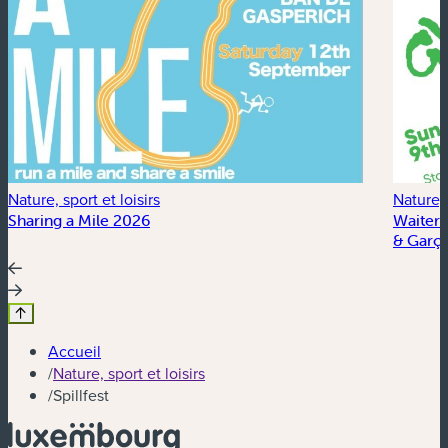
Nature, sport et loisirs
Nature, 
Sharing a Mile 2026
Waiter’
& Garço
Accueil
/
Nature, sport et loisirs
/
Spillfest