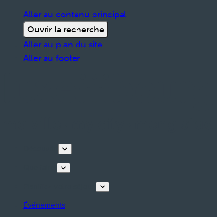
Aller au contenu principal
Ouvrir la recherche
Aller au plan du site
Aller au footer
Découvrir
Que faire
Planifiez votre séjour
Événements