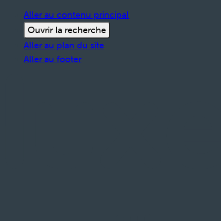
Aller au contenu principal
Ouvrir la recherche
Aller au plan du site
Aller au footer