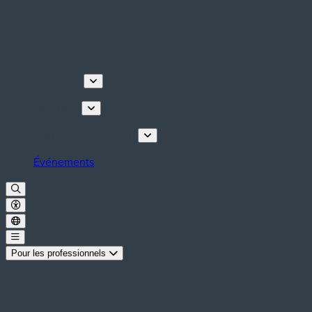
Découvrir
Que faire
Planifiez votre séjour
Événements
Pour les professionnels