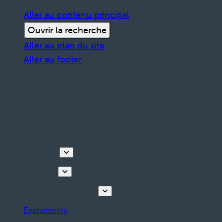
Aller au contenu principal
Ouvrir la recherche
Aller au plan du site
Aller au footer
Découvrir
Que faire
Planifiez votre séjour
Événements