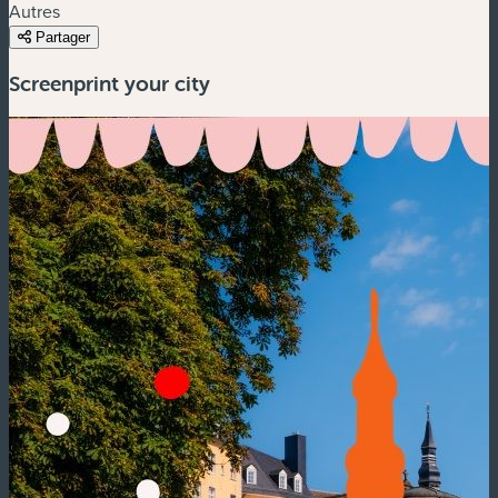
Autres
Partager
Screenprint your city