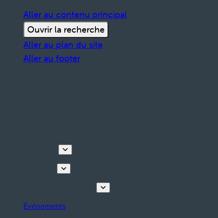
Aller au contenu principal
Ouvrir la recherche
Aller au plan du site
Aller au footer
Découvrir
Que faire
Planifiez votre séjour
Événements