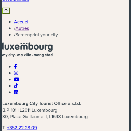
Accueil
/
Autres
/
Screenprint your city
Luxembourg City Tourist Office a.s.b.l.
B.P. 181 | L2011 Luxembourg
30, Place Guillaume II, L1648 Luxembourg
T.
+352 22 28 09