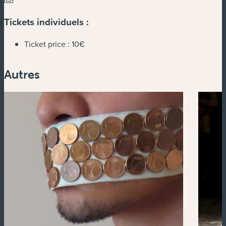
Tickets individuels :
Ticket price :
10€
Autres