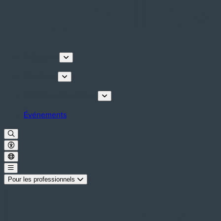
Découvrir
Que faire
Planifiez votre séjour
Événements
Pour les professionnels