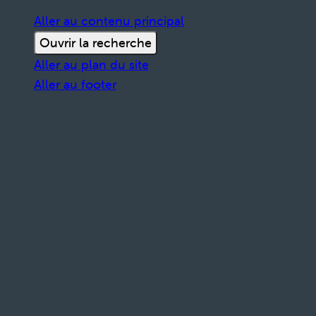
Aller au contenu principal
Ouvrir la recherche
Aller au plan du site
Aller au footer