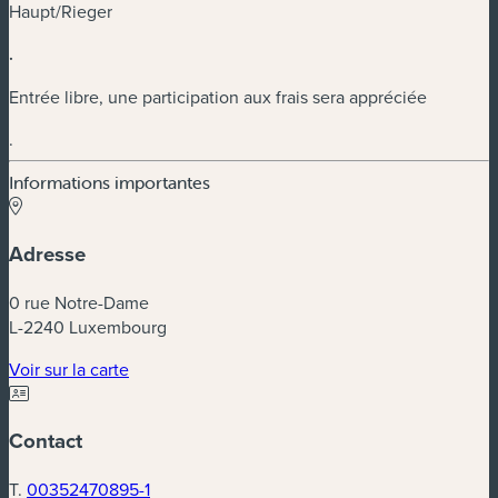
Haupt/Rieger
.
Entrée libre, une participation aux frais sera appréciée
.
Informations importantes
Adresse
0 rue Notre-Dame
L-2240 Luxembourg
(nouvelle fenêtre)
Voir sur la carte
Contact
T.
00352470895-1