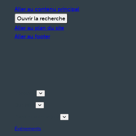
Aller au contenu principal
Ouvrir la recherche
Aller au plan du site
Aller au footer
Découvrir
Que faire
Planifiez votre séjour
Événements