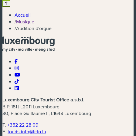
Accueil
/
Musique
/
Audition d'orgue
Luxembourg City Tourist Office a.s.b.l.
B.P. 181 | L2011 Luxembourg
30, Place Guillaume II, L1648 Luxembourg
T.
+352 22 28 09
E.
touristinfo@lcto.lu