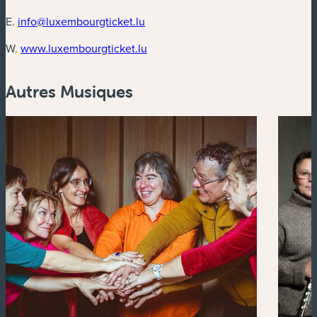
E.
info@luxembourgticket.lu
(nouvelle fenêtre)
W.
www.luxembourgticket.lu
Autres Musiques