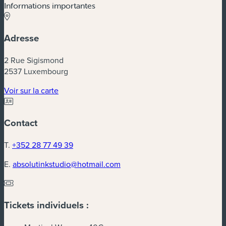
Informations importantes
Adresse
2 Rue Sigismond
2537 Luxembourg
(nouvelle fenêtre)
Voir sur la carte
Contact
T.
+352 28 77 49 39
E.
absolutinkstudio@hotmail.com
Tickets individuels :