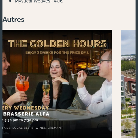
Mystical Weaves :
40€
Autres