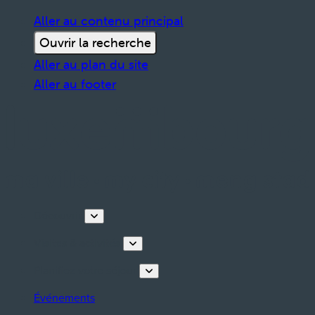
Aller au contenu principal
Ouvrir la recherche
Aller au plan du site
Aller au footer
Découvrir
Visites & activités
Planifiez votre séjour
Événements