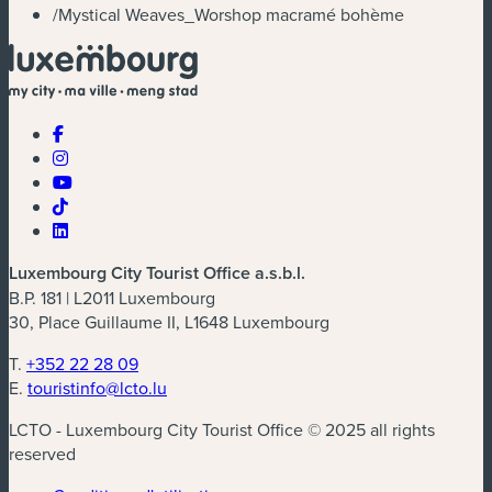
/
Mystical Weaves_Worshop macramé bohème
Luxembourg City Tourist Office a.s.b.l.
B.P. 181 | L2011 Luxembourg
30, Place Guillaume II, L1648 Luxembourg
T.
+352 22 28 09
E.
touristinfo@lcto.lu
LCTO - Luxembourg City Tourist Office © 2025 all rights
reserved