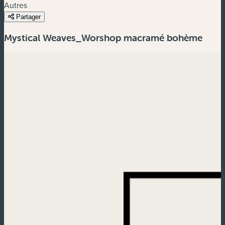
Autres
Partager
Mystical Weaves_Worshop macramé bohème