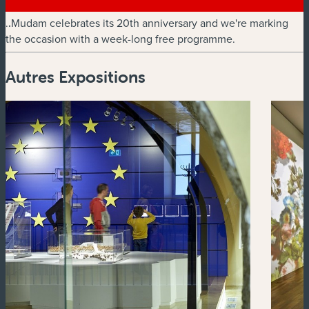
.
.
Mudam celebrates its 20th anniversary and we're marking
the occasion with a week-long free programme.
Autres Expositions