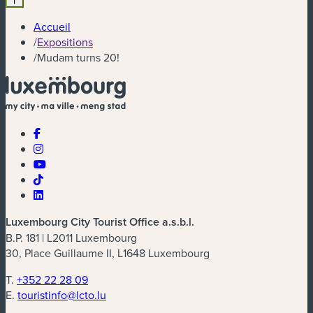
Accueil
/
Expositions
/
Mudam turns 20!
Luxembourg City Tourist Office a.s.b.l.
B.P. 181 | L2011 Luxembourg
30, Place Guillaume II, L1648 Luxembourg
T.
+352 22 28 09
E.
touristinfo@lcto.lu