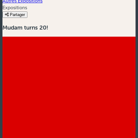
Autres Expositions
Expositions
Partager
Mudam turns 20!