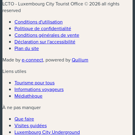
LCTO - Luxembourg City Tourist Office © 2026 all rights
reserved
Conditions d'utilisation
Politique de confidentialité
Conditions générales de vente
Déclaration sur l'accessibilité
Plan du site
(nouvelle fenêtre)
(nouvelle fenêtre)
Made by
e-connect
, powered by
Quilium
Liens utiles
Tourisme pour tous
Informations voyageurs
Médiathèque
À ne pas manquer
Que faire
Visites guidées
Luxembourg City Underground