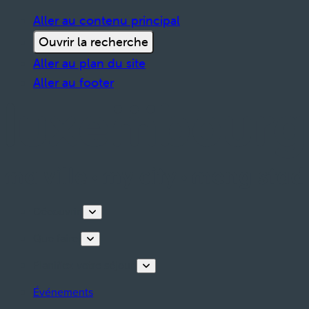
Aller au contenu principal
Ouvrir la recherche
Aller au plan du site
Aller au footer
Découvrir
Que faire
Planifiez votre séjour
Événements