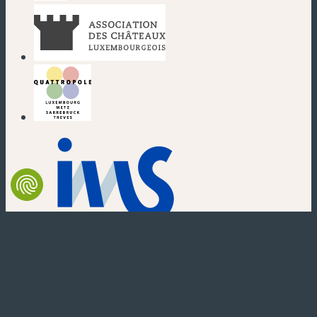
(nouvelle fenêtre)
(nouvelle fenêtre)
(nouvelle fenêtre)
(nouvelle fenêtre)