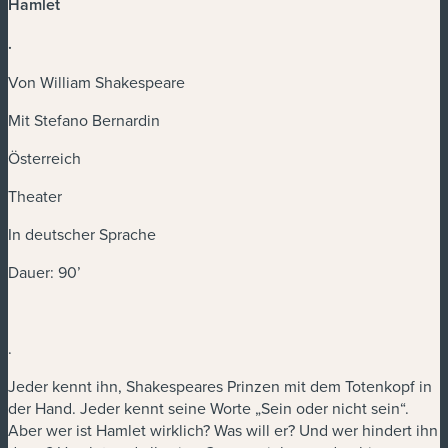
Hamlet
.
Von William Shakespeare
Mit Stefano Bernardin
Österreich
Theater
In deutscher Sprache
Dauer: 90’
.
Jeder kennt ihn, Shakespeares Prinzen mit dem Totenkopf in
der Hand. Jeder kennt seine Worte „Sein oder nicht sein“.
Aber wer ist Hamlet wirklich? Was will er? Und wer hindert ihn