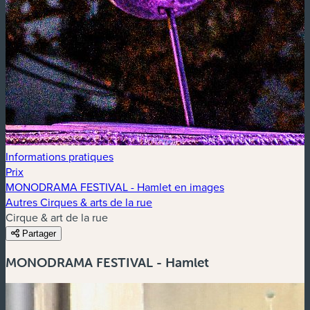
Informations pratiques
Prix
MONODRAMA FESTIVAL - Hamlet en images
Autres Cirques & arts de la rue
Cirque & art de la rue
Partager
MONODRAMA FESTIVAL - Hamlet