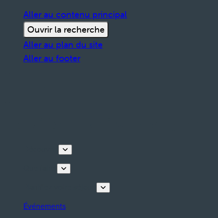
Aller au contenu principal
Ouvrir la recherche
Aller au plan du site
Aller au footer
Découvrir
Que faire
Planifiez votre séjour
Événements