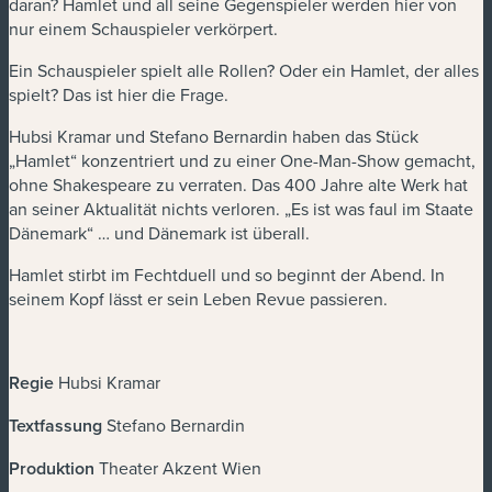
daran? Hamlet und all seine Gegenspieler werden hier von
nur einem Schauspieler verkörpert.
Ein Schauspieler spielt alle Rollen? Oder ein Hamlet, der alles
spielt? Das ist hier die Frage.
Hubsi Kramar und Stefano Bernardin haben das Stück
„Hamlet“ konzentriert und zu einer One-Man-Show gemacht,
ohne Shakespeare zu verraten. Das 400 Jahre alte Werk hat
an seiner Aktualität nichts verloren. „Es ist was faul im Staate
Dänemark“ … und Dänemark ist überall.
Hamlet stirbt im Fechtduell und so beginnt der Abend. In
seinem Kopf lässt er sein Leben Revue passieren.
Regie
Hubsi Kramar
Textfassung
Stefano Bernardin
Produktion
Theater Akzent Wien