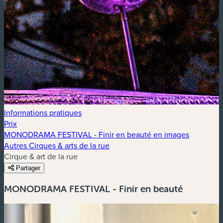
Informations pratiques
Prix
MONODRAMA FESTIVAL - Finir en beauté en images
Autres Cirques & arts de la rue
Cirque & art de la rue
Partager
MONODRAMA FESTIVAL - Finir en beauté