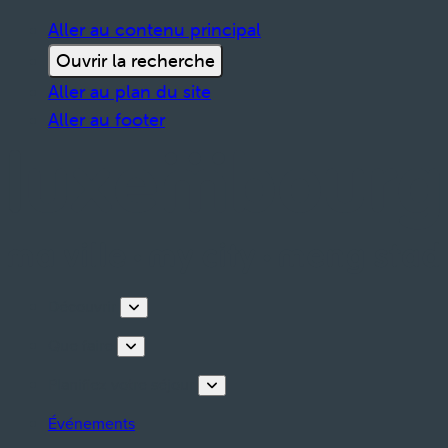
Aller au contenu principal
Ouvrir la recherche
Aller au plan du site
Aller au footer
Découvrir
Que faire
Planifiez votre séjour
Événements