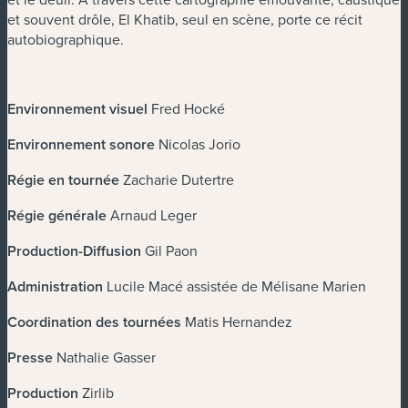
et souvent drôle, El Khatib, seul en scène, porte ce récit
autobiographique.
Environnement visuel
Fred Hocké
Environnement sonore
Nicolas Jorio
Régie en tournée
Zacharie Dutertre
Régie générale
Arnaud Leger
Production-Diffusion
Gil Paon
Administration
Lucile Macé assistée de Mélisane Marien
Coordination des tournées
Matis Hernandez
Presse
Nathalie Gasser
Production
Zirlib