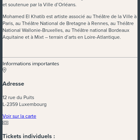
et soutenue par la Ville d’Orléans.
Mohamed El Khatib est artiste associé au Théâtre de la Ville à
Paris, au Théâtre National de Bretagne à Rennes, au Théâtre
National Wallonie-Bruxelles, au Théâtre national Bordeaux
Aquitaine et à Mixt – terrain d’arts en Loire-Atlantique.
Informations importantes
Adresse
12 rue du Puits
L-2359 Luxembourg
(nouvelle fenêtre)
Voir sur la carte
Tickets individuels :