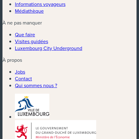
Informations voyageurs
Médiathèque
À ne pas manquer
Que faire
Visites guidées
Luxembourg City Underground
À propos
Jobs
Contact
Qui sommes nous ?
(nouvelle fenêtre)
(nouvelle fenêtre)