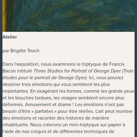
Atelier
par Brigitte Tesch
Dans l'exposition, nous examinons le triptyque de Francis
Bacon intitulé
Three Studies for Portrait of George Dyer (Trois
. Ici, vous pouvez
études pour le portrait de George Dyer)
dessiner trois émotions qui vous semblent les plus
importantes. En exagérant les formes, comme les grands yeux
et les bouches tordues, les visages semblent encore plus
déformés. Amusement et drame ! Les émotions n'ont pas
besoin d'être « parfaites » pour être réelles. L'art peut montrer
des émotions et raconter des histoires de manière
inhabituelle. Nous créerons un mini-triptyque sur papier à
l'aide de nos croquis et de différentes techniques de