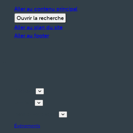
Aller au contenu principal
Ouvrir la recherche
Aller au plan du site
Aller au footer
Découvrir
Que faire
Planifiez votre séjour
Événements