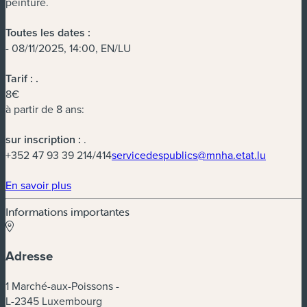
peinture.
Toutes les dates :
- 08/11/2025, 14:00, EN/LU
Tarif :
.
8€
à partir de 8 ans:
sur inscription :
.
+352 47 93 39 214/414
servicedespublics@mnha.etat.lu
(nouvelle fenêtre)
En savoir plus
Informations importantes
Adresse
1 Marché-aux-Poissons -
L-2345 Luxembourg