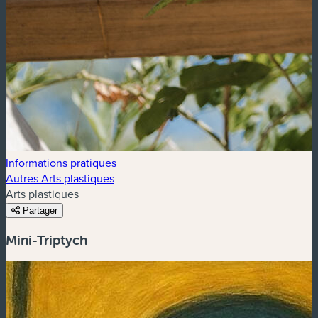
Informations pratiques
Autres Arts plastiques
Arts plastiques
Partager
Mini-Triptych