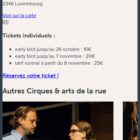
2346 Luxembourg
(nouvelle fenêtre)
Voir sur la carte
Tickets individuels :
early bird jusqu'au 26 octobre :
15€
early bird jusqu'au 7 novembre :
20€
tarif normal à paritr du 8 novembre :
25€
(nouvelle fenêtre)
Réservez votre ticket !
Autres Cirques & arts de la rue