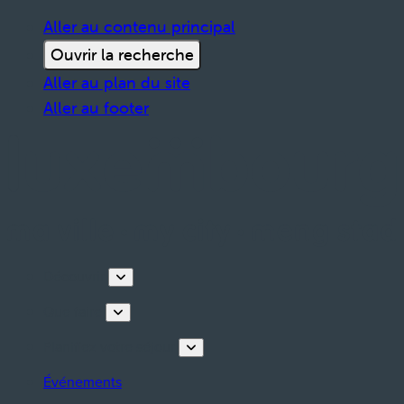
Aller au contenu principal
Ouvrir la recherche
Aller au plan du site
Aller au footer
Découvrir
Que faire
Planifiez votre séjour
Événements