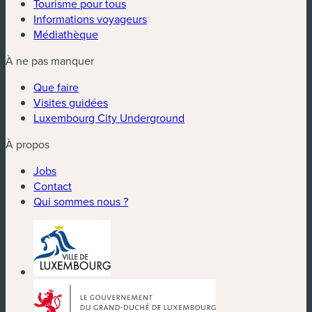
Tourisme pour tous
Informations voyageurs
Médiathèque
À ne pas manquer
Que faire
Visites guidées
Luxembourg City Underground
À propos
Jobs
Contact
Qui sommes nous ?
(nouvelle fenêtre)
(nouvelle fenêtre)