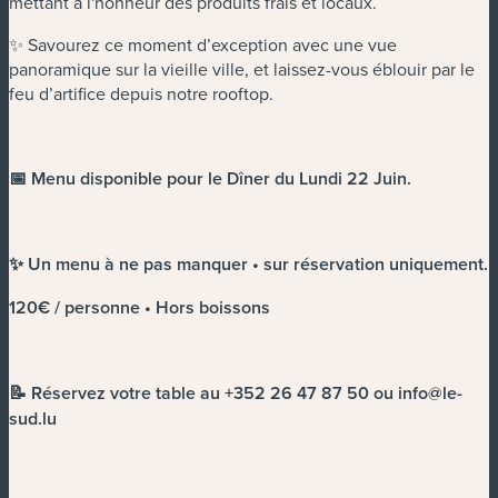
mettant à l'honneur des produits frais et locaux.
✨ Savourez ce moment d’exception avec une vue
panoramique sur la vieille ville, et laissez-vous éblouir par le
feu d’artifice depuis notre rooftop.
📅 Menu disponible pour le Dîner du Lundi 22 Juin.
✨ Un menu à ne pas manquer • sur réservation uniquement.
120€ / personne • Hors boissons
📝 Réservez votre table au +352 26 47 87 50 ou
info@le-
sud.lu