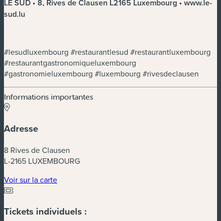
LE SUD • 8, Rives de Clausen L2165 Luxembourg • www.le-
sud.lu
#lesudluxembourg #restaurantlesud #restaurantluxembourg
#restaurantgastronomiqueluxembourg
#gastronomieluxembourg #luxembourg #rivesdeclausen
Informations importantes
Adresse
8 Rives de Clausen
L-2165 LUXEMBOURG
(nouvelle fenêtre)
Voir sur la carte
Tickets individuels :