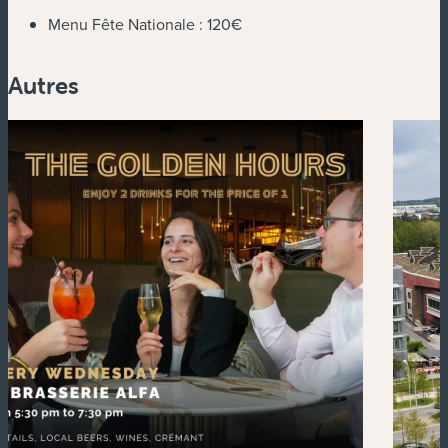
Menu Fête Nationale :
120€
Autres