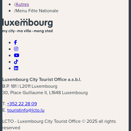
/
Autres
/
Menu Fête Nationale
Luxembourg City Tourist Office a.s.b.l.
B.P. 181 | L2011 Luxembourg
30, Place Guillaume II, L1648 Luxembourg
T.
+352 22 28 09
E.
touristinfo@lcto.lu
LCTO - Luxembourg City Tourist Office © 2025 all rights
reserved