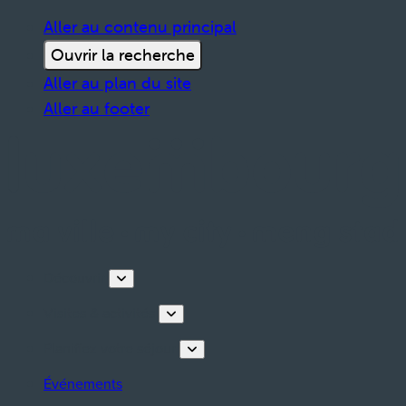
Aller au contenu principal
Ouvrir la recherche
Aller au plan du site
Aller au footer
Découvrir
Visites & activités
Planifiez votre séjour
Événements