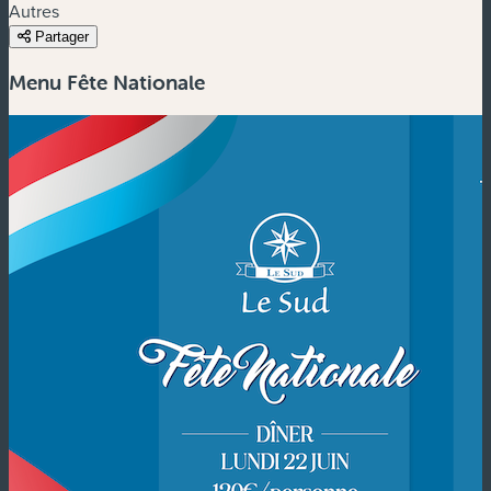
Autres
Partager
Menu Fête Nationale