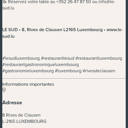
📝 Réservez votre table au +352 26 47 87 50 ou
info@le-
sud.lu
LE SUD • 8, Rives de Clausen L2165 Luxembourg • www.le-
sud.lu
#lesudluxembourg #restaurantlesud #restaurantluxembourg
#restaurantgastronomiqueluxembourg
#gastronomieluxembourg #luxembourg #rivesdeclausen
Informations importantes
Adresse
8 Rives de Clausen
L-2165 LUXEMBOURG