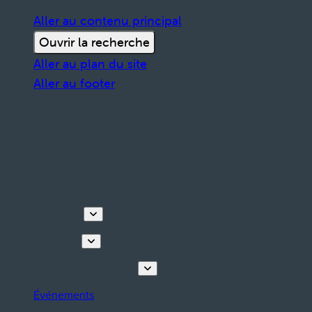
Aller au contenu principal
Ouvrir la recherche
Aller au plan du site
Aller au footer
Découvrir
Que faire
Planifiez votre séjour
Événements