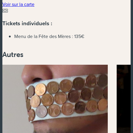
(nouvelle fenêtre)
Voir sur la carte
Tickets individuels :
Menu de la Fête des Mères :
135€
Autres