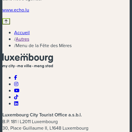
(nouvelle fenêtre)
www.echo.lu
Accueil
/
Autres
/
Menu de la Fête des Mères
Luxembourg City Tourist Office a.s.b.l.
B.P. 181 | L2011 Luxembourg
30, Place Guillaume II, L1648 Luxembourg