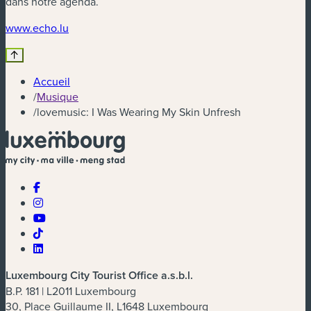
dans notre agenda.
(nouvelle fenêtre)
www.echo.lu
Accueil
/
Musique
/
lovemusic: I Was Wearing My Skin Unfresh
Luxembourg City Tourist Office a.s.b.l.
B.P. 181 | L2011 Luxembourg
30, Place Guillaume II, L1648 Luxembourg