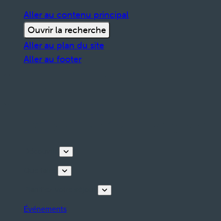
Aller au contenu principal
Ouvrir la recherche
Aller au plan du site
Aller au footer
Découvrir
Que faire
Planifiez votre séjour
Événements