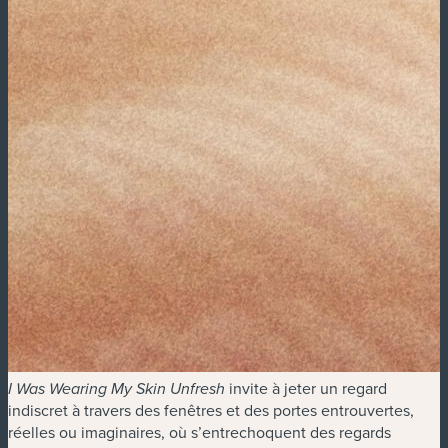
invite à jeter un regard
I Was Wearing My Skin Unfresh
indiscret à travers des fenêtres et des portes entrouvertes,
réelles ou imaginaires, où s’entrechoquent des regards