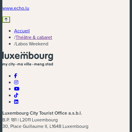
(nouvelle fenêtre)
www.echo.lu
Accueil
/
Théâtre & cabaret
/
Labos Weekend
Luxembourg City Tourist Office a.s.b.l.
B.P. 181 | L2011 Luxembourg
30, Place Guillaume II, L1648 Luxembourg