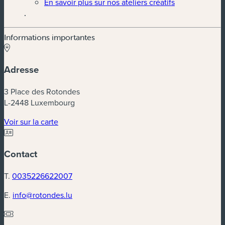
En savoir plus sur nos ateliers créatifs
.
Informations importantes
Adresse
3 Place des Rotondes
L-2448 Luxembourg
(nouvelle fenêtre)
Voir sur la carte
Contact
T.
0035226622007
E.
info@rotondes.lu