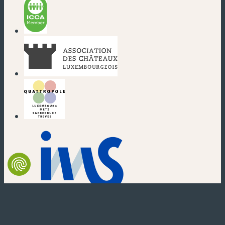
(nouvelle fenêtre)
(nouvelle fenêtre)