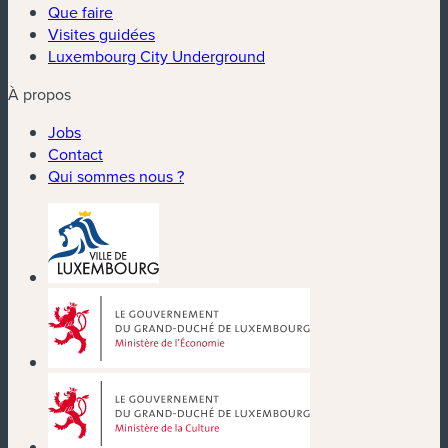
Que faire
Visites guidées
Luxembourg City Underground
À propos
Jobs
Contact
Qui sommes nous ?
(nouvelle fenêtre)
(nouvelle fenêtre)
(nouvelle fenêtre)