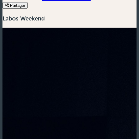
Partager
Labos Weekend