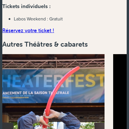
Tickets individuels :
Labos Weekend :
Gratuit
(nouvelle fenêtre)
Réservez votre ticket !
Autres Théâtres & cabarets