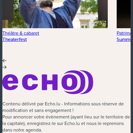
Théâtre & cabaret
Patrimoi
Theaterfest
Summer
Contenu délivré par Echo.lu - Informations sous réserve de
modification et sans engagement !
Pour annoncer votre évènement (ayant lieu sur le territoire de
la capitale), enregistrez-le sur Echo.lu et nous le reprenons
dans notre agenda.