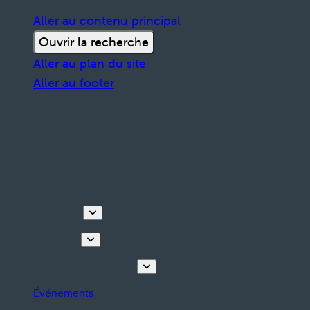
Aller au contenu principal
Ouvrir la recherche
Aller au plan du site
Aller au footer
Découvrir
Que faire
Planifiez votre séjour
Événements