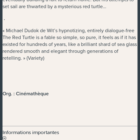
set sail are thwarted by a mysterious red turtle…
.
« Michael Dudok de Wit’s hypnotizing, entirely dialogue-free
The Red Turtle is a fable so simple, so pure, it feels as if it has
existed for hundreds of years, like a brilliant shard of sea glass
rendered smooth and elegant through generations of
retelling. » (Variety)
Org. : Cinémathèque
Informations importantes