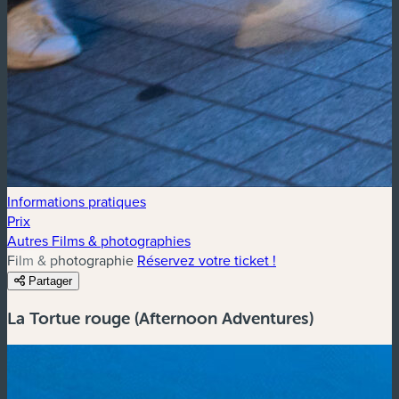
Informations pratiques
Prix
Autres Films & photographies
Film & photographie
Réservez votre ticket !
Partager
La Tortue rouge (Afternoon Adventures)