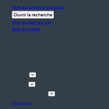
Aller au contenu principal
Ouvrir la recherche
Aller au plan du site
Aller au footer
Découvrir
Que faire
Planifiez votre séjour
Événements