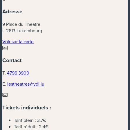
Adresse
9 Place du Theatre
L-2613 Luxembourg
(nouvelle fenêtre)
Voir sur la carte
Contact
T.
4796 3900
E.
lestheatres@vdl.lu
Tickets individuels :
Tarif plein :
3.7€
Tarif réduit :
2.4€