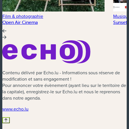
Film & photographie
Musiqu
Open Air Cinema
Sunset 
Contenu délivré par Echo.lu - Informations sous réserve de
modification et sans engagement !
Pour annoncer votre évènement (ayant lieu sur le territoire de
la capitale), enregistrez-le sur Echo.lu et nous le reprenons
dans notre agenda.
(nouvelle fenêtre)
www.echo.lu