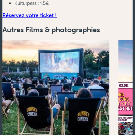
Kulturpass :
1.5€
(nouvelle fenêtre)
Réservez votre ticket !
Autres Films & photographies