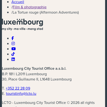
Accueil
/
Film & photographie
/
La Tortue rouge (Afternoon Adventures)
Luxembourg City Tourist Office a.s.b.l.
B.P. 181 | L2011 Luxembourg
30, Place Guillaume II, L1648 Luxembourg
T.
+352 22 28 09
E.
touristinfo@lcto.lu
LCTO - Luxembourg City Tourist Office © 2026 all rights