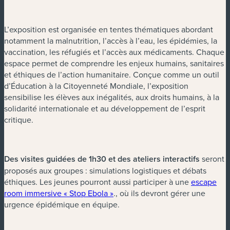
L’exposition est organisée en tentes thématiques abordant
notamment la malnutrition, l’accès à l’eau, les épidémies, la
vaccination, les réfugiés et l’accès aux médicaments. Chaque
espace permet de comprendre les enjeux humains, sanitaires
et éthiques de l’action humanitaire. Conçue comme un outil
d’Éducation à la Citoyenneté Mondiale, l’exposition
sensibilise les élèves aux inégalités, aux droits humains, à la
solidarité internationale et au développement de l’esprit
critique.
Des visites guidées de 1h30 et des ateliers interactifs
seront
proposés aux groupes : simulations logistiques et débats
éthiques. Les jeunes pourront aussi participer à une
escape
(nouvelle fenêtre)
room immersive « Stop Ebola »
., où ils devront gérer une
urgence épidémique en équipe.