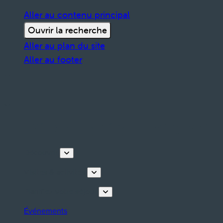
Aller au contenu principal
Ouvrir la recherche
Aller au plan du site
Aller au footer
Découvrir
Visites & activités
Planifiez votre séjour
Événements