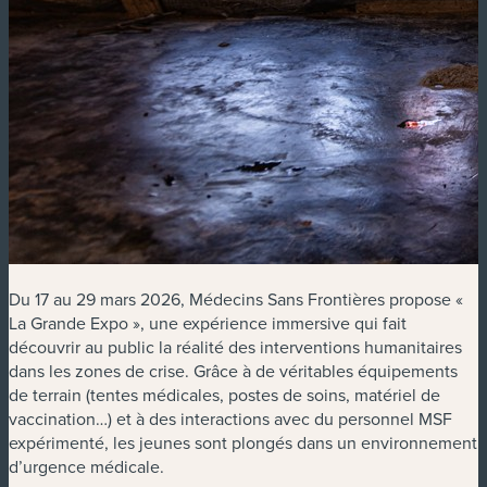
Du 17 au 29 mars 2026, Médecins Sans Frontières propose «
La Grande Expo », une expérience immersive qui fait
découvrir au public la réalité des interventions humanitaires
dans les zones de crise. Grâce à de véritables équipements
de terrain (tentes médicales, postes de soins, matériel de
vaccination…) et à des interactions avec du personnel MSF
expérimenté, les jeunes sont plongés dans un environnement
d’urgence médicale.