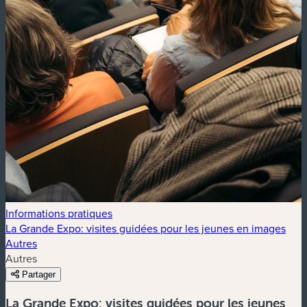
Informations pratiques
La Grande Expo: visites guidées pour les jeunes en images
Autres
Autres
Partager
La Grande Expo: visites guidées pour les jeunes