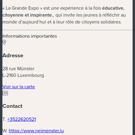
« La Grande Expo » est une expérience à la fois
éducative,
citoyenne et inspirante
.
, qui invite les jeunes à réfléchir au
monde d’aujourd’hui et à leur rôle de citoyens solidaires.
Informations importantes
Adresse
28 rue Münster
L-2160 Luxembourg
(nouvelle fenêtre)
Voir sur la carte
Contact
T.
+3522620521
(nouvelle fenêtre)
W.
https://www.neimenster.lu