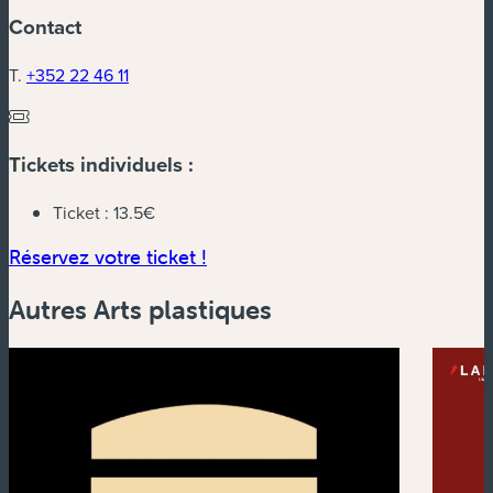
Contact
T.
+352 22 46 11
Tickets individuels :
Ticket :
13.5€
(nouvelle fenêtre)
Réservez votre ticket !
Autres Arts plastiques