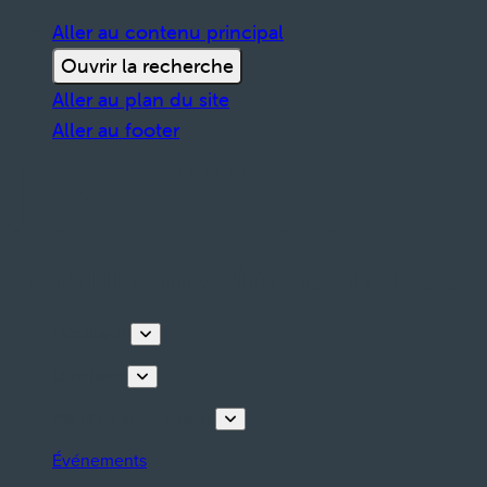
Aller au contenu principal
Ouvrir la recherche
Aller au plan du site
Aller au footer
Découvrir
Que faire
Planifiez votre séjour
Événements