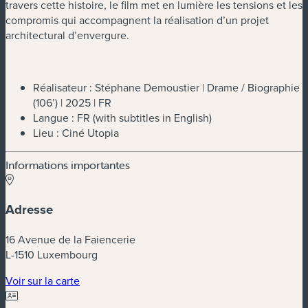
travers cette histoire, le film met en lumière les tensions et les
compromis qui accompagnent la réalisation d’un projet
architectural d’envergure.
Réalisateur : Stéphane Demoustier | Drame / Biographie
(106’) | 2025 | FR
Langue : FR (with subtitles in English)
Lieu : Ciné Utopia
Informations importantes
Adresse
16 Avenue de la Faiencerie
L-1510 Luxembourg
(nouvelle fenêtre)
Voir sur la carte