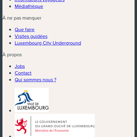
Médiathèque
À ne pas manquer
Que faire
Visites guidées
Luxembourg City Underground
À propos
Jobs
Contact
Qui sommes nous ?
(nouvelle fenêtre)
(nouvelle fenêtre)