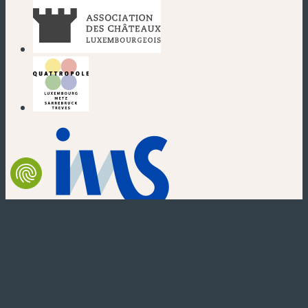
(nouvelle fenêtre)
(nouvelle fenêtre)
(nouvelle fenêtre)
(nouvelle fenêtre)