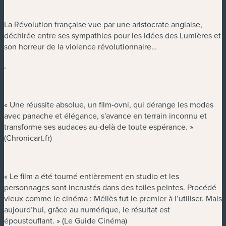
La Révolution française vue par une aristocrate anglaise,
déchirée entre ses sympathies pour les idées des Lumières et
son horreur de la violence révolutionnaire…
.
« Une réussite absolue, un film-ovni, qui dérange les modes
avec panache et élégance, s'avance en terrain inconnu et
transforme ses audaces au-delà de toute espérance. »
(Chronicart.fr)
« Le film a été tourné entièrement en studio et les
personnages sont incrustés dans des toiles peintes. Procédé
vieux comme le cinéma : Méliès fut le premier à l’utiliser. Mais
aujourd’hui, grâce au numérique, le résultat est
époustouflant. » (Le Guide Cinéma)