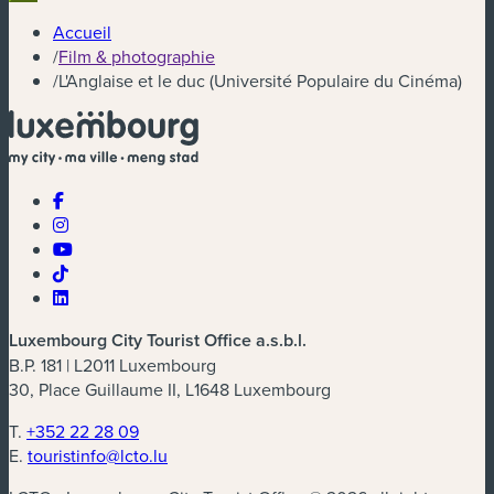
Accueil
/
Film & photographie
/
L'Anglaise et le duc (Université Populaire du Cinéma)
Luxembourg City Tourist Office a.s.b.l.
B.P. 181 | L2011 Luxembourg
30, Place Guillaume II, L1648 Luxembourg
T.
+352 22 28 09
E.
touristinfo@lcto.lu