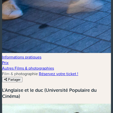
Informations pratiques
Prix
Autres Films & photographies
Film & photographie
Réservez votre ticket !
Partager
L'Anglaise et le duc (Université Populaire du
Cinéma)