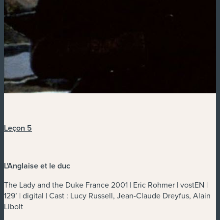
Leçon 5
L'Anglaise et le duc
The Lady and the Duke France 2001 | Eric Rohmer | vostEN |
129’ | digital | Cast : Lucy Russell, Jean-Claude Dreyfus, Alain
Libolt