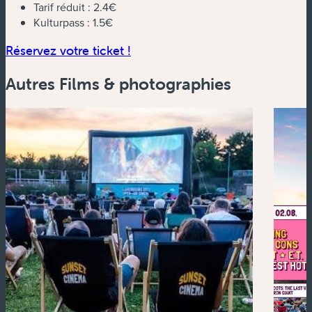
Tarif réduit :
2.4€
Kulturpass :
1.5€
(nouvelle fenêtre)
Réservez votre ticket !
Autres Films & photographies