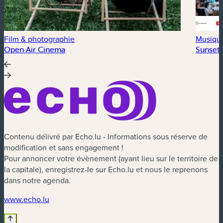
Film & photographie
Musiqu
Open Air Cinema
Sunset 
Contenu délivré par Echo.lu - Informations sous réserve de
modification et sans engagement !
Pour annoncer votre évènement (ayant lieu sur le territoire de
la capitale), enregistrez-le sur Echo.lu et nous le reprenons
dans notre agenda.
(nouvelle fenêtre)
www.echo.lu