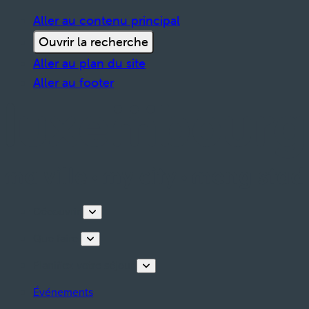
Aller au contenu principal
Ouvrir la recherche
Aller au plan du site
Aller au footer
Découvrir
Que faire
Planifiez votre séjour
Événements