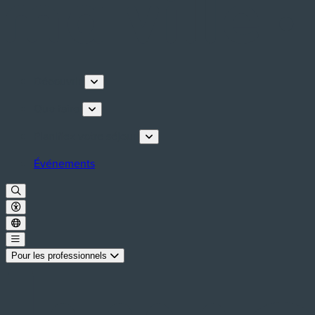
Découvrir
Que faire
Planifiez votre séjour
Événements
Pour les professionnels