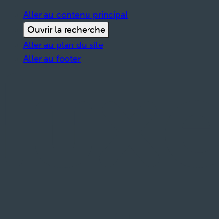
Aller au contenu principal
Ouvrir la recherche
Aller au plan du site
Aller au footer