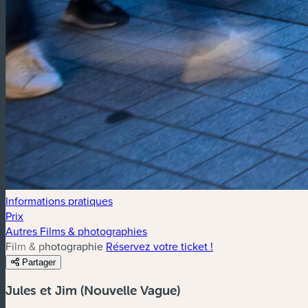
Informations pratiques
Prix
Autres Films & photographies
Film & photographie
Réservez votre ticket !
Partager
Jules et Jim (Nouvelle Vague)