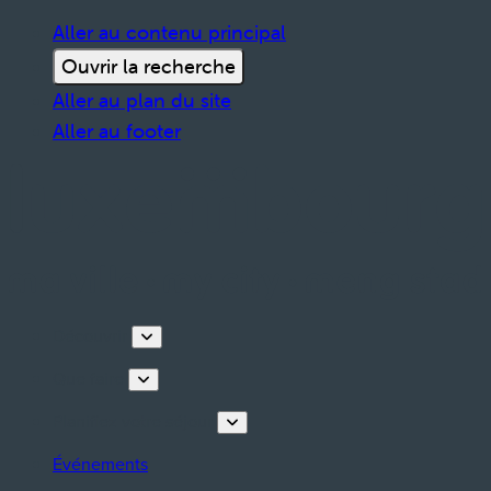
Aller au contenu principal
Ouvrir la recherche
Aller au plan du site
Aller au footer
Découvrir
Que faire
Planifiez votre séjour
Événements