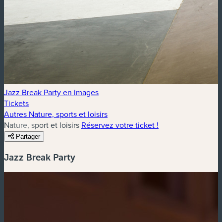
Jazz Break Party en images
Tickets
Autres Nature, sports et loisirs
Nature, sport et loisirs
Réservez votre ticket !
Partager
Jazz Break Party