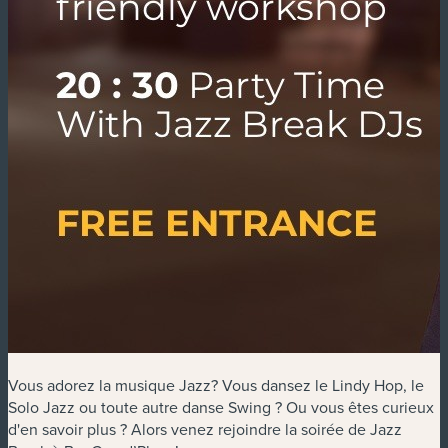
Vous adorez la musique Jazz? Vous dansez le Lindy Hop, le
Solo Jazz ou toute autre danse Swing ? Ou vous êtes curieux
d'en savoir plus ? Alors venez rejoindre la soirée de Jazz