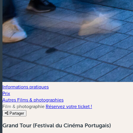
Informations pratiques
Prix
Autres Films & photographies
Film & photographie
Réservez votre ticket !
Partager
Grand Tour (Festival du Cinéma Portugais)