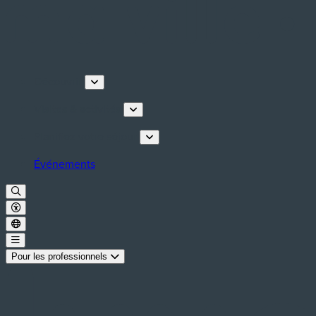
Découvrir
Visites & activités
Planifiez votre séjour
Événements
Pour les professionnels