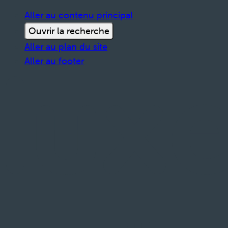
Aller au contenu principal
Ouvrir la recherche
Aller au plan du site
Aller au footer