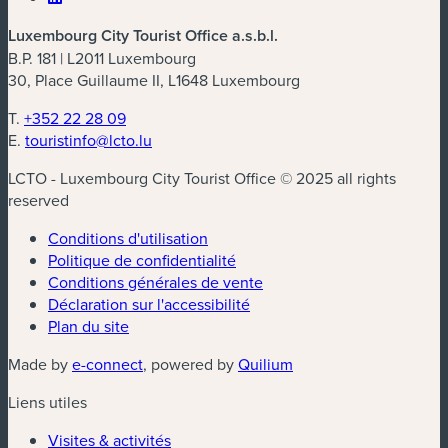
Luxembourg City Tourist Office a.s.b.l.
B.P. 181 | L2011 Luxembourg
30, Place Guillaume II, L1648 Luxembourg
T.
+352 22 28 09
E.
touristinfo@lcto.lu
LCTO - Luxembourg City Tourist Office © 2025 all rights
reserved
Conditions d'utilisation
Politique de confidentialité
Conditions générales de vente
Déclaration sur l'accessibilité
Plan du site
(nouvelle fenêtre)
(nouvelle fenêtre)
Made by
e-connect
, powered by
Quilium
Liens utiles
Visites & activités