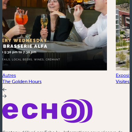
Autres
Exposit
The Golden Hours
Visites