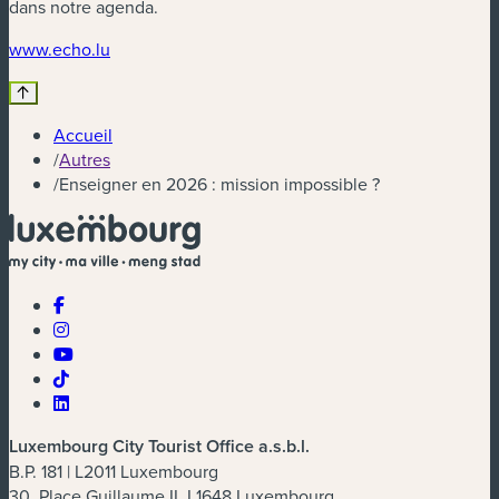
dans notre agenda.
(nouvelle fenêtre)
www.echo.lu
Accueil
/
Autres
/
Enseigner en 2026 : mission impossible ?
Luxembourg City Tourist Office a.s.b.l.
B.P. 181 | L2011 Luxembourg
30, Place Guillaume II, L1648 Luxembourg