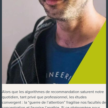
Alors que les algorithmes de recommandation saturent notre
quotidien, tant privé que professionnel, les études
convergent : la “guerre de l’attention” fragilise nos facultés de
concentration et favorise l’apathie. Si ce phénomène nous