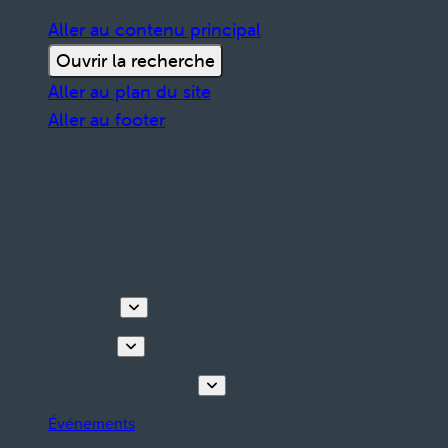
Aller au contenu principal
Ouvrir la recherche
Aller au plan du site
Aller au footer
Découvrir
Que faire
Planifiez votre séjour
Événements