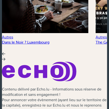
Autres
Autres
Dans le Noir ? Luxembourg
The Go
Contenu délivré par Echo.lu - Informations sous réserve de
modification et sans engagement !
Pour annoncer votre évènement (ayant lieu sur le territoire de
la capitale), enregistrez-le sur Echo.lu et nous le reprenons