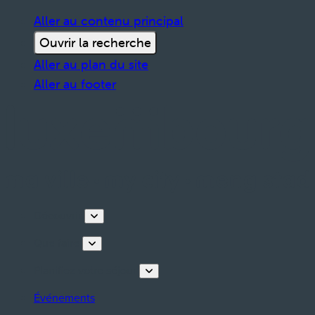
Aller au contenu principal
Ouvrir la recherche
Aller au plan du site
Aller au footer
Découvrir
Que faire
Planifiez votre séjour
Événements