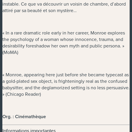
instable. Ce que va découvrir un voisin de chambre, d’abord
attiré par sa beauté et son mystère…
« In a rare dramatic role early in her career, Monroe explores
the psychology of a woman whose innocence, trauma, and
desirability foreshadow her own myth and public persona. »
(MoMA)
« Monroe, appearing here just before she became typecast as
a gold-plated sex object, is frighteningly real as the confused
babysitter, and the deglamorized setting is no less persuasive.
» (Chicago Reader)
Org. : Cinémathèque
Informations importantes