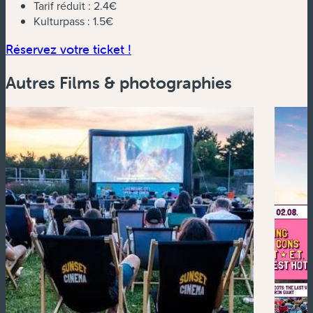
Tarif réduit :
2.4€
Kulturpass :
1.5€
(nouvelle fenêtre)
Réservez votre ticket !
Autres Films & photographies