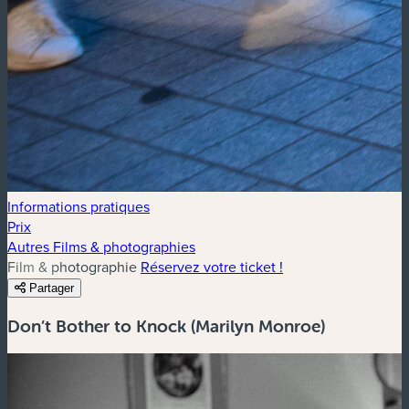
Informations pratiques
Prix
Autres Films & photographies
Film & photographie
Réservez votre ticket !
Partager
Don’t Bother to Knock (Marilyn Monroe)