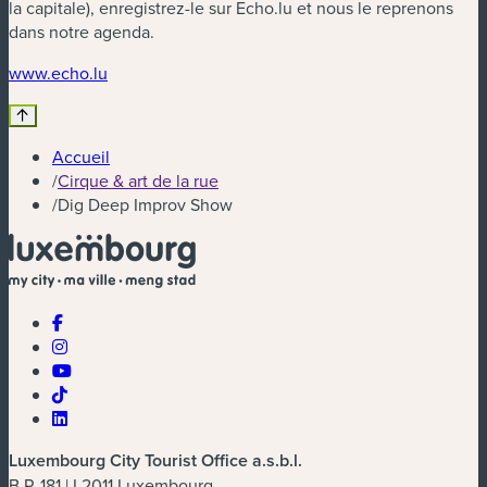
la capitale), enregistrez-le sur Echo.lu et nous le reprenons
dans notre agenda.
(nouvelle fenêtre)
www.echo.lu
Accueil
/
Cirque & art de la rue
/
Dig Deep Improv Show
Luxembourg City Tourist Office a.s.b.l.
B.P. 181 | L2011 Luxembourg