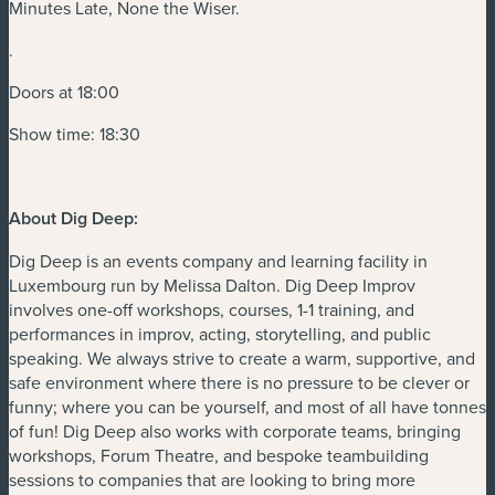
Minutes Late, None the Wiser.
.
Doors at 18:00
Show time: 18:30
About Dig Deep:
Dig Deep is an events company and learning facility in
Luxembourg run by Melissa Dalton. Dig Deep Improv
involves one-off workshops, courses, 1-1 training, and
performances in improv, acting, storytelling, and public
speaking. We always strive to create a warm, supportive, and
safe environment where there is no pressure to be clever or
funny; where you can be yourself, and most of all have tonnes
of fun! Dig Deep also works with corporate teams, bringing
workshops, Forum Theatre, and bespoke teambuilding
sessions to companies that are looking to bring more