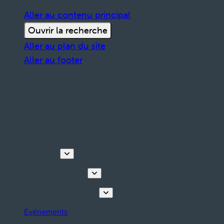
Aller au contenu principal
Ouvrir la recherche
Aller au plan du site
Aller au footer
Découvrir
Visites & activités
Planifiez votre séjour
Événements