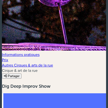
Informations pratiques
Prix
Autres Cirques & arts de la rue
Cirque & art de la rue
Partager
Dig Deep Improv Show