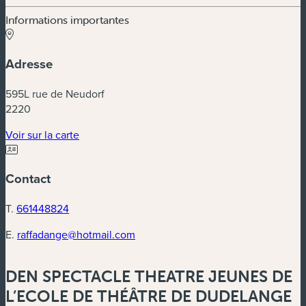
Informations importantes
Adresse
595L rue de Neudorf
2220
(nouvelle fenêtre)
Voir sur la carte
Contact
T.
661448824
E.
raffadange@hotmail.com
DEN SPECTACLE THEATRE JEUNES DE
L’ECOLE DE THÉÂTRE DE DUDELANGE