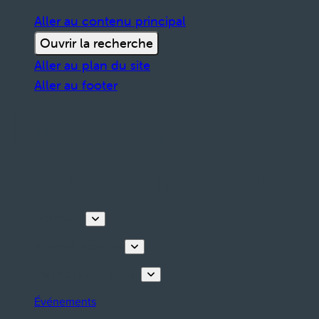
Aller au contenu principal
Ouvrir la recherche
Aller au plan du site
Aller au footer
Découvrir
Visites & activités
Planifiez votre séjour
Événements