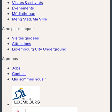
Visites & activités
Événements
Médiathèque
Meng Stad, Ma Ville
À ne pas manquer
Visites guidées
Attractions
Luxembourg City Underground
À propos
Jobs
Contact
Qui sommes nous ?
(nouvelle fenêtre)
(nouvelle fenêtre)