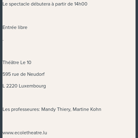
Le spectacle débutera à partir de 14h00
Entrée libre
.
Théâtre Le 10
595 rue de Neudorf
L 2220 Luxembourg
Les professeures: Mandy Thiery, Martine Kohn
www.ecoletheatre.lu