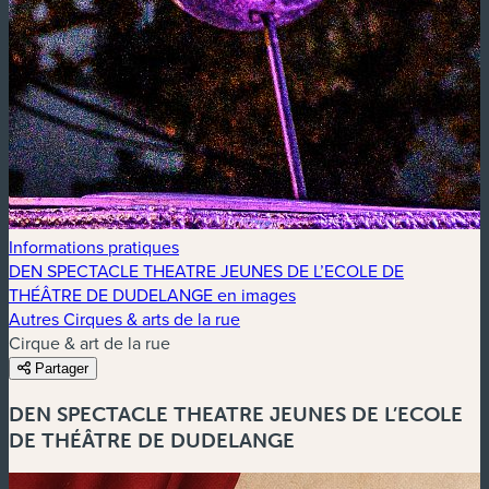
Informations pratiques
DEN SPECTACLE THEATRE JEUNES DE L’ECOLE DE
THÉÂTRE DE DUDELANGE en images
Autres Cirques & arts de la rue
Cirque & art de la rue
Partager
DEN SPECTACLE THEATRE JEUNES DE L’ECOLE
DE THÉÂTRE DE DUDELANGE