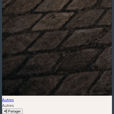
Autres
Autres
Partager