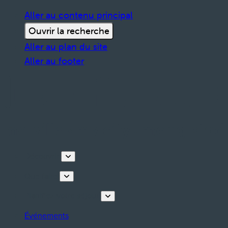
Aller au contenu principal
Ouvrir la recherche
Aller au plan du site
Aller au footer
Découvrir
Que faire
Planifiez votre séjour
Événements