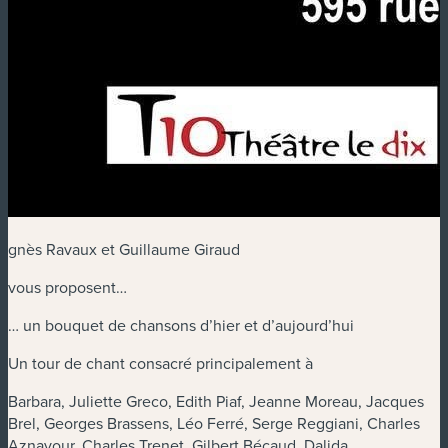
gnès Ravaux et Guillaume Giraud
vous proposent…
… un bouquet de chansons d’hier et d’aujourd’hui
Un tour de chant consacré principalement à
Barbara, Juliette Greco, Edith Piaf, Jeanne Moreau, Jacques
Brel, Georges Brassens, Léo Ferré, Serge Reggiani, Charles
Aznavour, Charles Trenet, Gilbert Bécaud, Dalida…