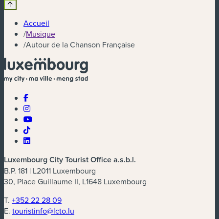
Accueil
/
Musique
/
Autour de la Chanson Française
Luxembourg City Tourist Office a.s.b.l.
B.P. 181 | L2011 Luxembourg
30, Place Guillaume II, L1648 Luxembourg
T.
+352 22 28 09
E.
touristinfo@lcto.lu