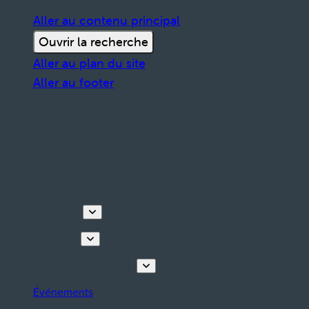
Aller au contenu principal
Ouvrir la recherche
Aller au plan du site
Aller au footer
Découvrir
Que faire
Planifiez votre séjour
Événements