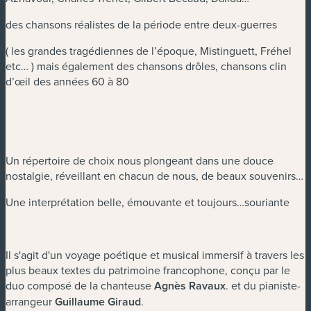
des chansons réalistes de la période entre deux-guerres
( les grandes tragédiennes de l’époque, Mistinguett, Fréhel
etc… ) mais également des chansons drôles, chansons clin
d’œil des années 60 à 80
Un répertoire de choix nous plongeant dans une douce
nostalgie, réveillant en chacun de nous, de beaux souvenirs…
Une interprétation belle, émouvante et toujours…souriante
Il s'agit d'un voyage poétique et musical immersif à travers les
plus beaux textes du patrimoine francophone, conçu par le
duo composé de la chanteuse
Agnès Ravaux
. et du pianiste-
arrangeur
Guillaume Giraud
.