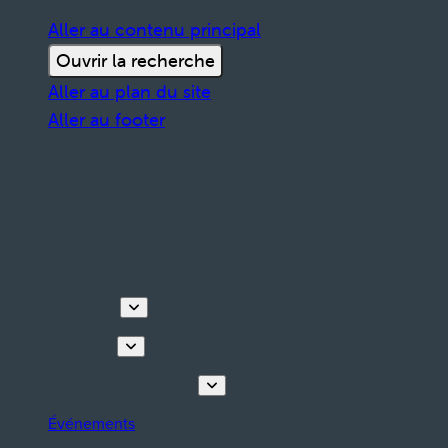
Aller au contenu principal
Ouvrir la recherche
Aller au plan du site
Aller au footer
Découvrir
Que faire
Planifiez votre séjour
Événements