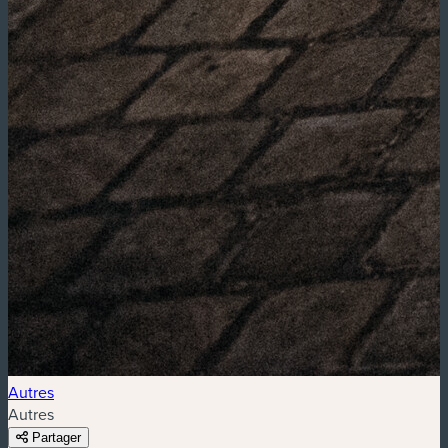
Autres
Autres
Partager