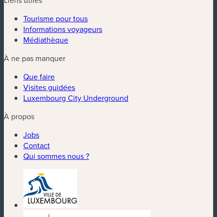
Tourisme pour tous
Informations voyageurs
Médiathèque
À ne pas manquer
Que faire
Visites guidées
Luxembourg City Underground
À propos
Jobs
Contact
Qui sommes nous ?
(nouvelle fenêtre)
(nouvelle fenêtre)