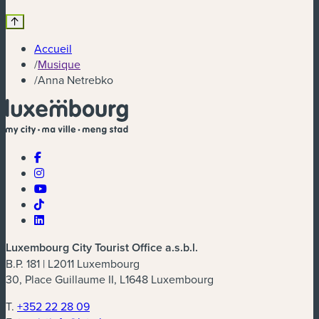
Accueil
/
Musique
/
Anna Netrebko
Luxembourg City Tourist Office a.s.b.l.
B.P. 181 | L2011 Luxembourg
30, Place Guillaume II, L1648 Luxembourg
T.
+352 22 28 09