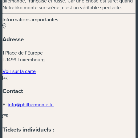
allemande, française et russe. Car une chose est sûre: quand
Netrebko monte sur scène, c’est un véritable spectacle.
Informations importantes
Adresse
1 Place de l’Europe
L-1499 Luxembourg
(nouvelle fenêtre)
Voir sur la carte
Contact
E.
info@philharmonie.lu
Tickets individuels :