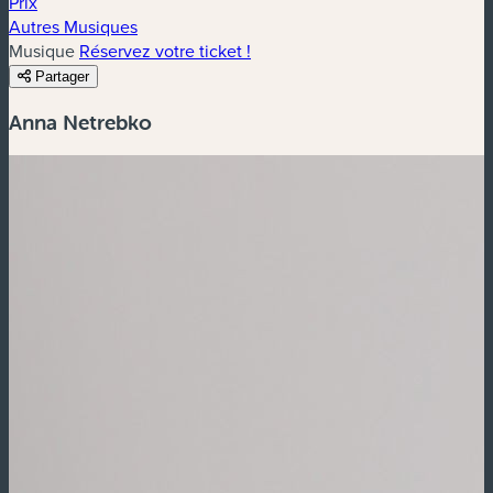
Prix
Autres Musiques
Musique
Réservez votre ticket !
Partager
Anna Netrebko