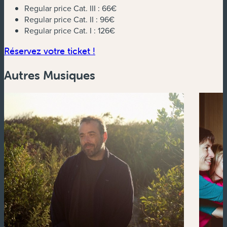
Regular price Cat. III :
66€
Regular price Cat. II :
96€
Regular price Cat. I :
126€
(nouvelle fenêtre)
Réservez votre ticket !
Autres Musiques