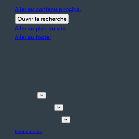
Aller au contenu principal
Ouvrir la recherche
Aller au plan du site
Aller au footer
Découvrir
Visites & activités
Planifiez votre séjour
Événements