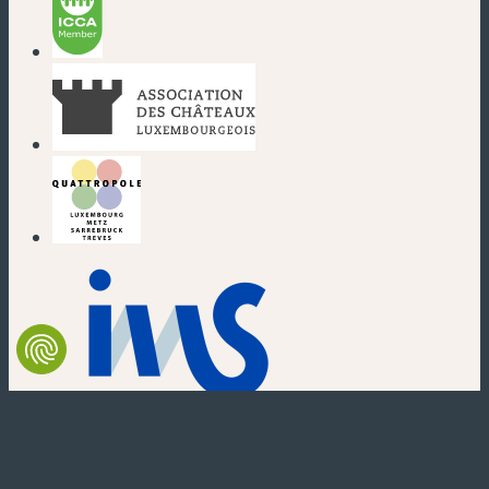
(nouvelle fenêtre)
(nouvelle fenêtre)