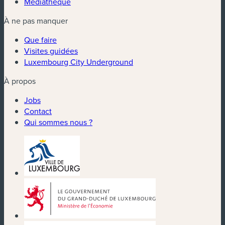
Médiathèque
À ne pas manquer
Que faire
Visites guidées
Luxembourg City Underground
À propos
Jobs
Contact
Qui sommes nous ?
(nouvelle fenêtre)
(nouvelle fenêtre)