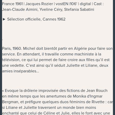
France 1961 | Jacques Rozier | vostEN |106' | digital | Cast :
Jean-Claude Aimini, Yveline Céry, Stefania Sabatini
► Sélection officielle, Cannes 1962
.
Paris, 1960. Michel doit bientôt partir en Algérie pour faire son
service. En attendant, il travaille comme machiniste à la
télévision, ce qui lui permet de faire croire aux filles qu’il est
une vedette. C’est ainsi qu’il séduit Juliette et Liliane, deux
amies inséparables…
« Evoque la drôlerie improvisée des fictions de Jean Rouch
en même temps que les amertumes de Monika d'Ingmar
Bergman, et préfigure quelques duos féminins de Rivette : car
si Liliane et Juliette traversent un monde bien moins
enchanté que celui de Céline et Julie, elles le font avec une