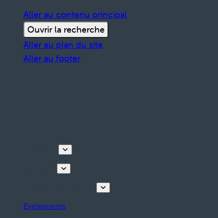
Aller au contenu principal
Ouvrir la recherche
Aller au plan du site
Aller au footer
Découvrir
Que faire
Planifiez votre séjour
Événements