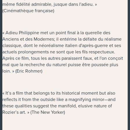
même fidélité admirable, jusque dans l'adieu. »
(Cinémathèque française)
« Adieu Philippine met un point final à la querelle des
Anciens et des Modernes; il entérine la défaite du réalisme
classique, dont le néoréalisme italien d'après-guerre et ses
actuels prolongements ne sont que les fils respectueux.
Après ce film, tous les autres paraissent faux, et l'on conçoit
mal que la recherche du naturel puisse être poussée plus
loin. » (Eric Rohmer)
« It’s a film that belongs to its historical moment but also
reflects it from the outside like a magnifying mirror—and
these qualities suggest the manifold, elusive nature of
Rozier’s art. » (The New Yorker)