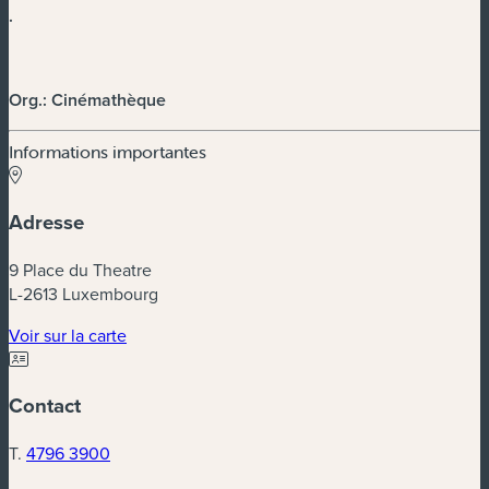
.
Org.: Cinémathèque
Informations importantes
Adresse
9 Place du Theatre
L-2613 Luxembourg
(nouvelle fenêtre)
Voir sur la carte
Contact
T.
4796 3900