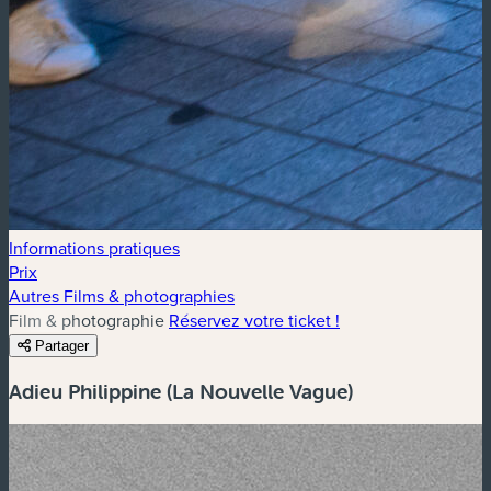
Informations pratiques
Prix
Autres Films & photographies
Film & photographie
Réservez votre ticket !
Partager
Adieu Philippine (La Nouvelle Vague)