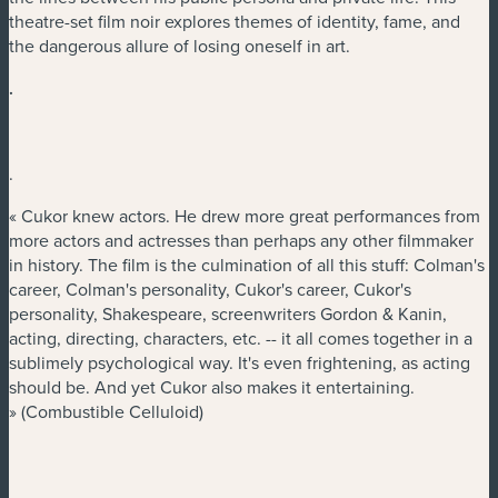
theatre-set film noir explores themes of identity, fame, and
the dangerous allure of losing oneself in art.
.
.
« Cukor knew actors. He drew more great performances from
more actors and actresses than perhaps any other filmmaker
in history. The film is the culmination of all this stuff: Colman's
career, Colman's personality, Cukor's career, Cukor's
personality, Shakespeare, screenwriters Gordon & Kanin,
acting, directing, characters, etc. -- it all comes together in a
sublimely psychological way. It's even frightening, as acting
should be. And yet Cukor also makes it entertaining.
» (Combustible Celluloid)