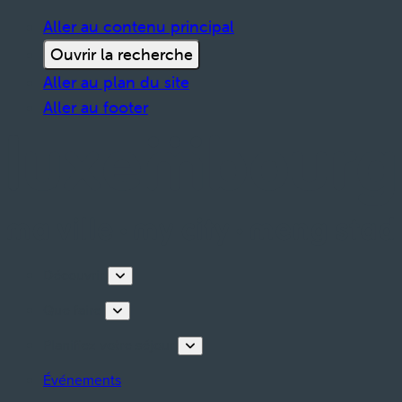
Aller au contenu principal
Ouvrir la recherche
Aller au plan du site
Aller au footer
Découvrir
Que faire
Planifiez votre séjour
Événements