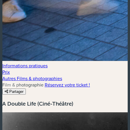
Informations pratiques
Prix
Autres Films & photographies
Film & photographie
Réservez votre ticket !
Partager
A Double Life (Ciné-Théâtre)