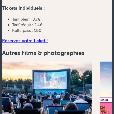
Tickets individuels :
Tarif plein :
3.7€
Tarif réduit :
2.4€
Kulturpass :
1.5€
(nouvelle fenêtre)
Réservez votre ticket !
Autres Films & photographies