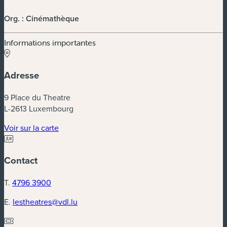
Org. : Cinémathèque
Informations importantes
Adresse
9 Place du Theatre
L-2613 Luxembourg
(nouvelle fenêtre)
Voir sur la carte
Contact
T.
4796 3900
E.
lestheatres@vdl.lu