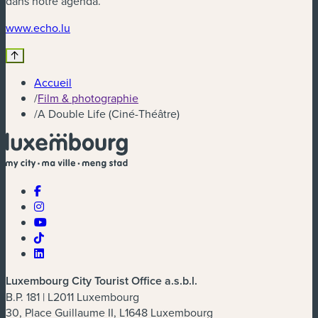
dans notre agenda.
(nouvelle fenêtre)
www.echo.lu
Accueil
/
Film & photographie
/
A Double Life (Ciné-Théâtre)
Luxembourg City Tourist Office a.s.b.l.
B.P. 181 | L2011 Luxembourg
30, Place Guillaume II, L1648 Luxembourg