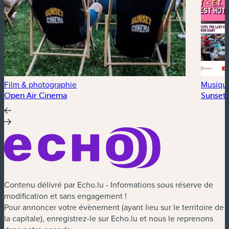
Film & photographie
Musiqu
Open Air Cinema
Sunset 
Contenu délivré par Echo.lu - Informations sous réserve de
modification et sans engagement !
Pour annoncer votre évènement (ayant lieu sur le territoire de
la capitale), enregistrez-le sur Echo.lu et nous le reprenons