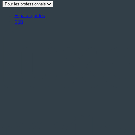
Pour les professionnels
Espace guides
B2B