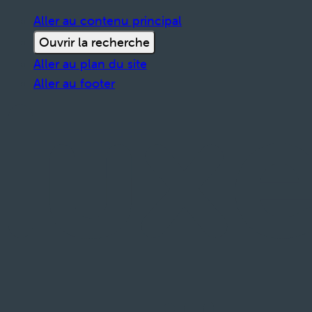
Aller au contenu principal
Ouvrir la recherche
Aller au plan du site
Aller au footer