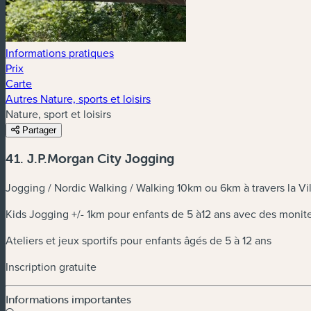
Informations pratiques
Prix
Carte
Autres Nature, sports et loisirs
Nature, sport et loisirs
Partager
41. J.P.Morgan City Jogging
Jogging / Nordic Walking / Walking 10km ou 6km à travers la V
Kids Jogging +/- 1km pour enfants de 5 à12 ans avec des monit
Ateliers et jeux sportifs pour enfants âgés de 5 à 12 ans
Inscription gratuite
Informations importantes