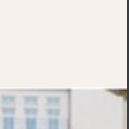
Powered by
Esri