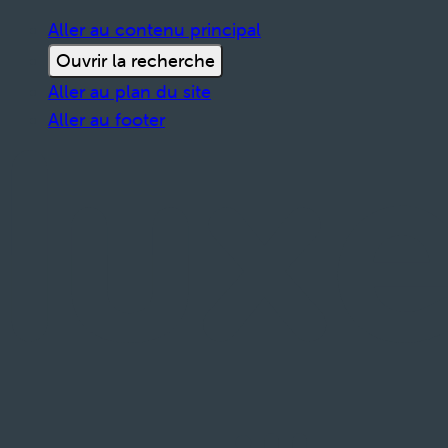
Aller au contenu principal
Ouvrir la recherche
Aller au plan du site
Aller au footer