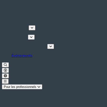
Découvrir
Que faire
Planifiez votre séjour
Événements
Pour les professionnels