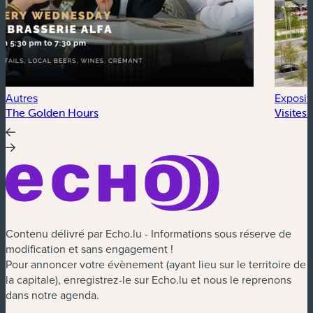
Autres
Exposit
The Golden Hours
Visites
Contenu délivré par Echo.lu - Informations sous réserve de
modification et sans engagement !
Pour annoncer votre évènement (ayant lieu sur le territoire de
la capitale), enregistrez-le sur Echo.lu et nous le reprenons
dans notre agenda.