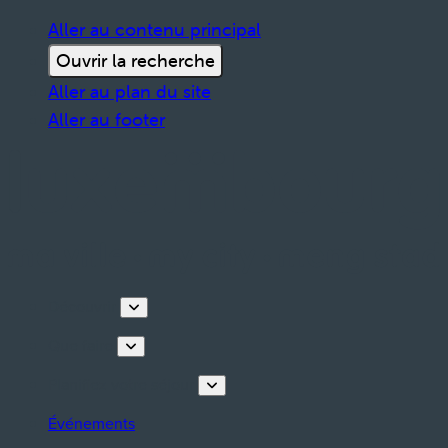
Aller au contenu principal
Ouvrir la recherche
Aller au plan du site
Aller au footer
Découvrir
Que faire
Planifiez votre séjour
Événements