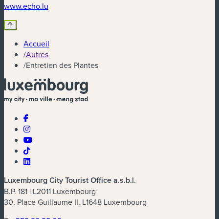
(nouvelle fenêtre)
www.echo.lu
Accueil
/
Autres
/
Entretien des Plantes
Luxembourg City Tourist Office a.s.b.l.
B.P. 181 | L2011 Luxembourg
30, Place Guillaume II, L1648 Luxembourg