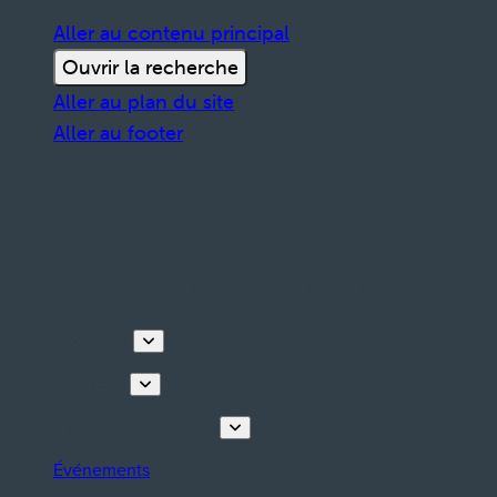
Aller au contenu principal
Ouvrir la recherche
Aller au plan du site
Aller au footer
Découvrir
Que faire
Planifiez votre séjour
Événements