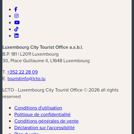
Luxembourg City Tourist Office a.s.b.l.
B.P. 181 | L2011 Luxembourg
30, Place Guillaume II, L1648 Luxembourg
T.
+352 22 28 09
E.
touristinfo@lcto.lu
LCTO - Luxembourg City Tourist Office © 2026 all rights
reserved
Conditions d'utilisation
Politique de confidentialité
Conditions générales de vente
Déclaration sur l'accessibilité