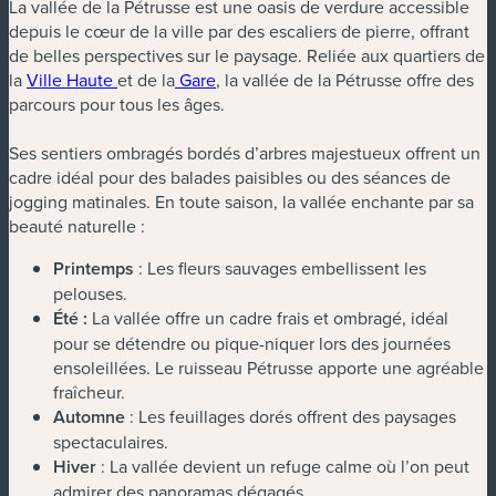
La vallée de la Pétrusse est une oasis de verdure accessible
depuis le cœur de la ville par des escaliers de pierre, offrant
de belles perspectives sur le paysage. Reliée aux quartiers de
la
Ville Haute
et de la
Gare
, la vallée de la Pétrusse offre des
parcours pour tous les âges.
Ses sentiers ombragés bordés d’arbres majestueux offrent un
cadre idéal pour des balades paisibles ou des séances de
jogging matinales. En toute saison, la vallée enchante par sa
beauté naturelle :
Printemps
: Les fleurs sauvages embellissent les
pelouses.
Été :
La vallée offre un cadre frais et ombragé, idéal
pour se détendre ou pique-niquer lors des journées
ensoleillées. Le ruisseau Pétrusse apporte une agréable
fraîcheur.
Automne
: Les feuillages dorés offrent des paysages
spectaculaires.
Hiver
: La vallée devient un refuge calme où l’on peut
admirer des panoramas dégagés.