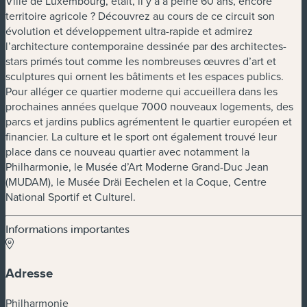
Ville de Luxembourg, était, il y a à peine 60 ans, encore
territoire agricole ? Découvrez au cours de ce circuit son
évolution et développement ultra-rapide et admirez
l’architecture contemporaine dessinée par des architectes-
stars primés tout comme les nombreuses œuvres d’art et
sculptures qui ornent les bâtiments et les espaces publics.
Pour alléger ce quartier moderne qui accueillera dans les
prochaines années quelque 7000 nouveaux logements, des
parcs et jardins publics agrémentent le quartier européen et
financier. La culture et le sport ont également trouvé leur
place dans ce nouveau quartier avec notamment la
Philharmonie, le Musée d’Art Moderne Grand-Duc Jean
(MUDAM), le Musée Dräi Eechelen et la Coque, Centre
National Sportif et Culturel.
Informations importantes
Adresse
Philharmonie