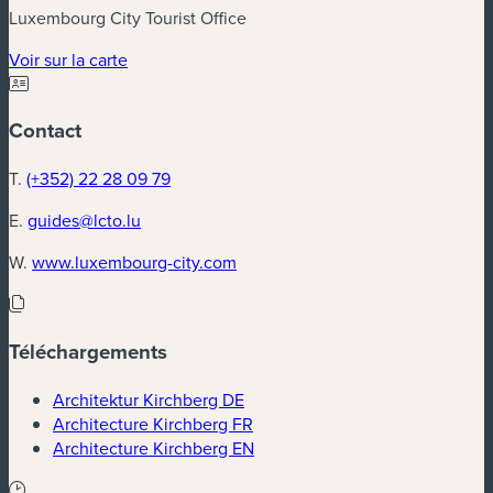
Luxembourg City Tourist Office
(nouvelle fenêtre)
Voir sur la carte
Contact
T.
(+352) 22 28 09 79
E.
guides@lcto.lu
(nouvelle fenêtre)
W.
www.luxembourg-city.com
Téléchargements
(nouvelle fenêtre)
Architektur Kirchberg DE
(nouvelle fenêtre)
Architecture Kirchberg FR
(nouvelle fenêtre)
Architecture Kirchberg EN