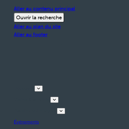
Aller au contenu principal
Ouvrir la recherche
Aller au plan du site
Aller au footer
Découvrir
Visites & activités
Planifiez votre séjour
Événements